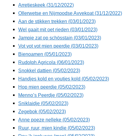
Arretjeskeek (31/12/2022)
TIEDSCHRIFT
Ollerwetse en Nijmoodse Avvekoat (31/12/2022)
KREUZE
Aan de stikken trekken (03/01/2023)
Wel gaait mit oet rieden (03/01/2023)
TENEEL
Jampie zat op schösstain (03/01/2023)
VERHOALEN
Vot vot vot mien peerdje (03/01/2023)
Bienoamen (05/01/2023)
Rudolph Agricola (06/01/2023)
Snokkel dattien (05/02/2023)
Handjes kold en voutjes kold (05/02/2023)
Hop mien peerdje (05/02/2023)
Menno’s Peerdje (05/02/2023)
Sniklaidje (05/02/2023)
Zegebok (05/02/2023)
Anne poeze nelleke (05/02/2023)
Ruur, ruur, mien kindje (05/02/2023)