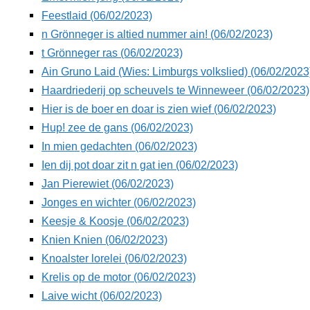
Feestlaid (06/02/2023)
n Grönneger is altied nummer ain! (06/02/2023)
t Grönneger ras (06/02/2023)
Ain Gruno Laid (Wies: Limburgs volkslied) (06/02/2023
Haardriederij op scheuvels te Winneweer (06/02/2023)
Hier is de boer en doar is zien wief (06/02/2023)
Hup! zee de gans (06/02/2023)
In mien gedachten (06/02/2023)
Ien dij pot doar zit n gat ien (06/02/2023)
Jan Pierewiet (06/02/2023)
Jonges en wichter (06/02/2023)
Keesje & Koosje (06/02/2023)
Knien Knien (06/02/2023)
Knoalster lorelei (06/02/2023)
Krelis op de motor (06/02/2023)
Laive wicht (06/02/2023)