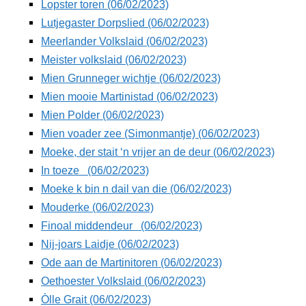
Lopster toren (06/02/2023)
Lutjegaster Dorpslied (06/02/2023)
Meerlander Volkslaid (06/02/2023)
Meister volkslaid (06/02/2023)
Mien Grunneger wichtje (06/02/2023)
Mien mooie Martinistad (06/02/2023)
Mien Polder (06/02/2023)
Mien voader zee (Simonmantje) (06/02/2023)
Moeke, der stait ‘n vrijer an de deur (06/02/2023)
In toeze (06/02/2023)
Moeke k bin n dail van die (06/02/2023)
Mouderke (06/02/2023)
Finoal middendeur (06/02/2023)
Nij-joars Laidje (06/02/2023)
Ode aan de Martinitoren (06/02/2023)
Oethoester Volkslaid (06/02/2023)
Òlle Grait (06/02/2023)