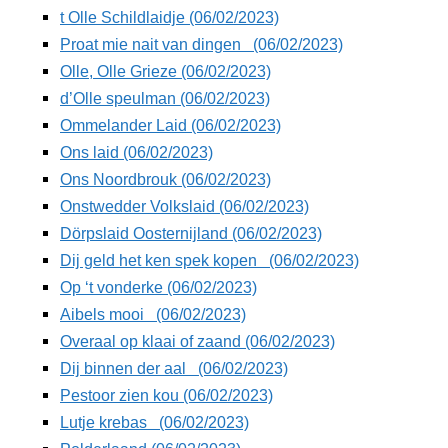
t Olle Schildlaidje (06/02/2023)
Proat mie nait van dingen (06/02/2023)
Olle, Olle Grieze (06/02/2023)
d’Olle speulman (06/02/2023)
Ommelander Laid (06/02/2023)
Ons laid (06/02/2023)
Ons Noordbrouk (06/02/2023)
Onstwedder Volkslaid (06/02/2023)
Dörpslaid Oosternijland (06/02/2023)
Dij geld het ken spek kopen (06/02/2023)
Op ‘t vonderke (06/02/2023)
Aibels mooi (06/02/2023)
Overaal op klaai of zaand (06/02/2023)
Dij binnen der aal (06/02/2023)
Pestoor zien kou (06/02/2023)
Lutje krebas (06/02/2023)