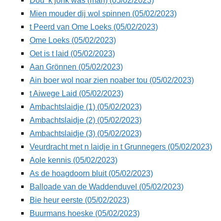
Dou ‘k jonk was (man) (05/02/2023)
Mien mouder dij wol spinnen (05/02/2023)
t Peerd van Ome Loeks (05/02/2023)
Ome Loeks (05/02/2023)
Oet is t laid (05/02/2023)
Aan Grönnen (05/02/2023)
Ain boer wol noar zien noaber tou (05/02/2023)
t Aiwege Laid (05/02/2023)
Ambachtslaidje (1) (05/02/2023)
Ambachtslaidje (2) (05/02/2023)
Ambachtslaidje (3) (05/02/2023)
Veurdracht met n laidje in t Grunnegers (05/02/2023)
Aole kennis (05/02/2023)
As de hoagdoorn bluit (05/02/2023)
Balloade van de Waddenduvel (05/02/2023)
Bie heur eerste (05/02/2023)
Buurmans hoeske (05/02/2023)