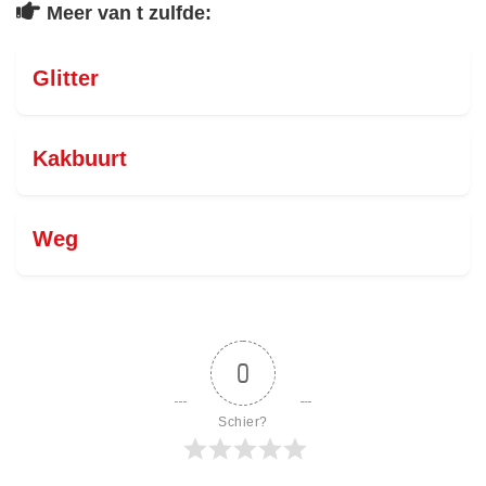
Meer van t zulfde:
Glitter
Kakbuurt
Weg
0
Schier?