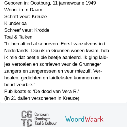
Geboren in: Oostburg, 11 jannewoarie 1949
Woont in: n Daam
Schrift veur: Kreuze
Klunderloa
Schreef veur: Krödde
Toal & Taiken
“Ik heb altied al schreven. Eerst vanzulvens in t
Nederlands. Dou ik in Grunnen wonen kwam, heb
ik mie dat beetje bie beetje aanleerd. Ik ging laid-
jes vertoalen en schrieven veur de Grunneger
zangers en zangeressen en veur miezulf. Ver-
hoalen, gedichten en laidteksten kommen om
beurt veurbie.”
Publikoatsie: ‘De dood van Vera R.’
(in 21 dailen verschenen in Kreuze)