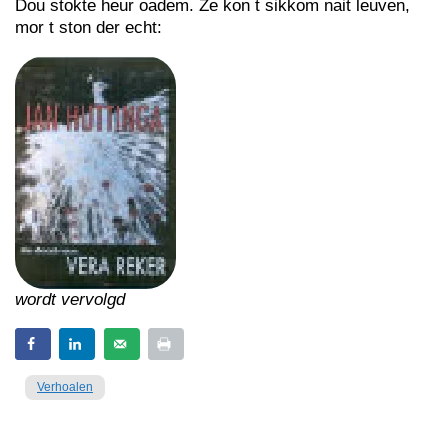
Dou stokte heur oadem. Ze kon t sikkom nait leuven,
mor t ston der echt:
wordt vervolgd
Verhoalen