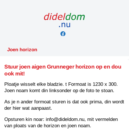
Skip
to
content
Joen horizon
Stuur joen aigen Grunneger horizon op en dou
ook mit!
Ploatje wisselt elke bladzie. t Formoat is 1230 x 300.
Joen noam komt din linksonder op de foto te stoan.
As je n ander formoat sturen is dat ook prima, din wordt
der hier wat aanpaast.
Opsturen kin noar: info@dideldom.nu, mit vermelden
van ploats van de horizon en joen noam.