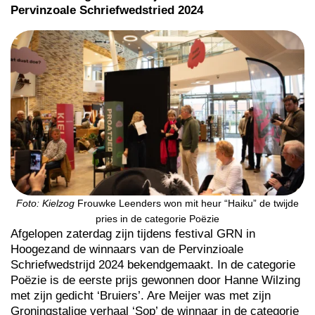
Pervinzoale Schriefwedstried 2024
Foto: Kielzog
Frouwke Leenders won mit heur “Haiku” de twijde
pries in de categorie Poëzie
Afgelopen zaterdag zijn tijdens festival GRN in
Hoogezand de winnaars van de Pervinzioale
Schriefwedstrijd 2024 bekendgemaakt. In de categorie
Poëzie is de eerste prijs gewonnen door Hanne Wilzing
met zijn gedicht ‘Bruiers’. Are Meijer was met zijn
Groningstalige verhaal ‘Sop’ de winnaar in de categorie