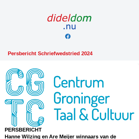
Skip
to
content
Persbericht Schriefwedstried 2024
PERSBERICHT
Hanne Wilzing en Are Meijer winnaars van de