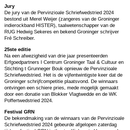
Jury
De jury van de Pervinzioale Schriefwedstried 2024
bestond uit Merel Weijer (zangeres van de Groninger
indierockband HISTER), taalwetenschapper van de
RUG Hedwig Sekeres en bekend Groninger schrijver
Fré Schreiber.
25ste editie
Na een afwezigheid van drie jaar presenteerden
Erfgoedpartners I Centrum Groninger Taal & Cultuur en
Stichting t Grunneger Bouk opnieuw de Pervinzioale
Schriefwedstried. Het is de vijfentwintigste keer dat de
Groninger schrijfcompetitie plaatsvond. De winnaars
ontvingen een schiere pries, mede mogelijk gemaakt
door een donatie van Blokker Vlagtwedde en de WK
Poffertwedstried 2024.
Festival GRN
De bekendmaking van de winnaars van de Pervinzioale
Schriefwedstried 2024 gebeurde afgelopen zaterdag