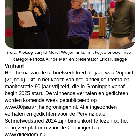
Foto: Kielzog
Jurylid Merel Weijer -links- mit twijde prieswinnoar
categorie Proza Alinde Man en presentator Erik Hulsegge
Vrijhaid
Het thema van de schriefwedstried dit jaar was Vrijhaid
(vrijheid). Dit in het kader van het landelijke thema en
manifestatie 80 jaar vrijheid, die in Groningen vanaf
begin 2025 start. De winnende verhalen en gedichten
worden komende week gepubliceerd op
www.80jaarvrijheidgroningen.nl. Alle ingezonden
verhalen en gedichten voor de Pervinzioale
Schriefwedstried 2024 zijn binnenkort te lezen op het
schrijversplatform voor de Groninger taal
www.dideldom.nu.