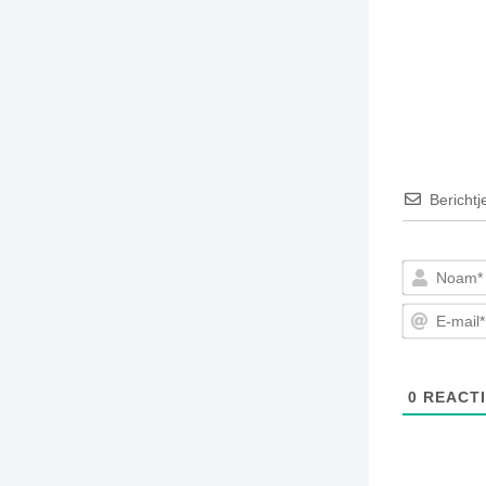
Berichtj
0
REACTI