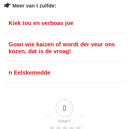
Meer van t zulfde:
Kiek tou en verboas joe
Goan wie kaizen of wordt der veur ons
kozen, dat is de vroag!
n Eelskemedde
0
Schier?