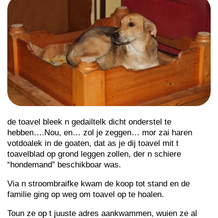
de toavel bleek n gedailtelk dicht onderstel te
hebben….Nou, en… zol je zeggen… mor zai haren
votdoalek in de goaten, dat as je dij toavel mit t
toavelblad op grond leggen zollen, der n schiere
“hondemand” beschikboar was.
Via n stroombraifke kwam de koop tot stand en de
familie ging op weg om toavel op te hoalen.
Toun ze op t juuste adres aankwammen, wuien ze al