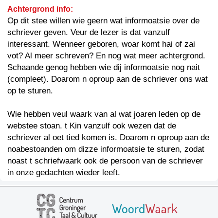
Achtergrond info:
Op dit stee willen wie geern wat informoatsie over de
schriever geven. Veur de lezer is dat vanzulf
interessant. Wenneer geboren, woar komt hai of zai
vot? Al meer schreven? En nog wat meer achtergrond.
Schaande genog hebben wie dij informoatsie nog nait
(compleet). Doarom n oproup aan de schriever ons wat
op te sturen.
Wie hebben veul waark van al wat joaren leden op de
webstee stoan. t Kin vanzulf ook wezen dat de
schriever al oet tied komen is. Doarom n oproup aan de
noabestoanden om dizze informoatsie te sturen, zodat
noast t schriefwaark ook de persoon van de schriever
in onze gedachten wieder leeft.