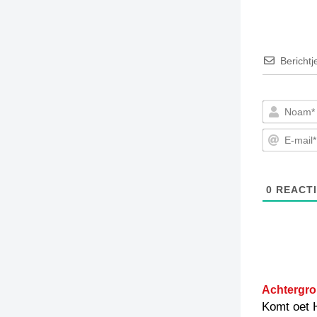
Berichtj
0
REACTI
Achtergro
Komt oet 