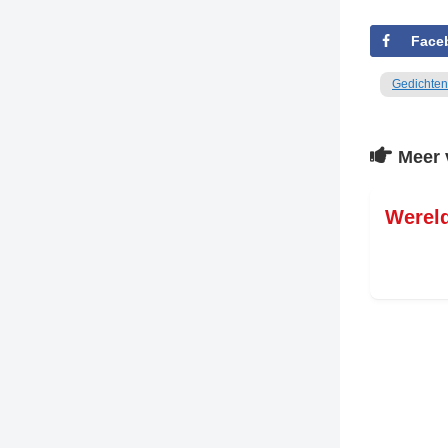
Face
Gedichten
Meer 
Werel