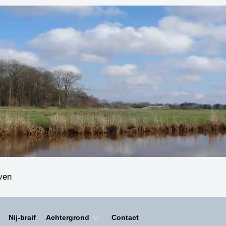
even
Nij-braif
Achtergrond
Contact