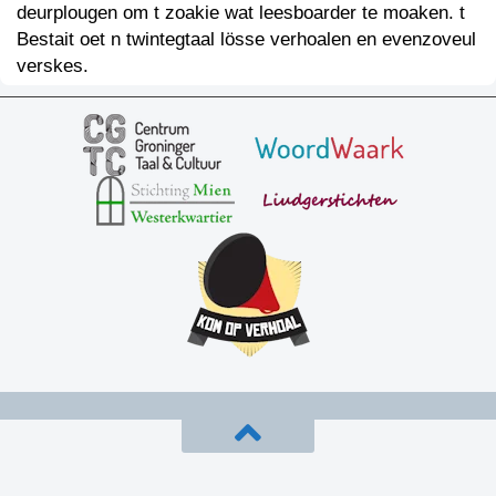
deurplougen om t zoakie wat leesboarder te moaken. t
Bestait oet n twintegtaal lösse verhoalen en evenzoveul
verskes.