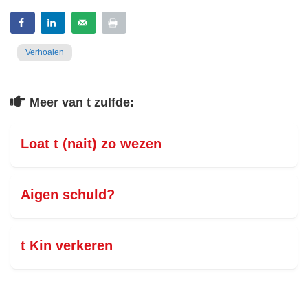
Verhoalen
Meer van t zulfde:
Loat t (nait) zo wezen
Aigen schuld?
t Kin verkeren