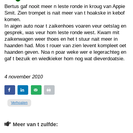
Bertus gaf nooit meer n leste ronde in kroug van Appie
Smit. Zien trompet is nait meer van t hoakske in kebof
komen.
In aigen auto noar t zaikenhoes voaren veur oetslag en
gesprek, was veur hom leste ronde west. Kwam mit
zaikenwagen weer thoes en het t stuur nait meer in
haanden had. Mos t rouer van zien levent kompleet oet
haanden geven. Noa n poar weke wer e legerachteg en
gaf t bezuik en wiedkieker hom nog wat dieverdoatsie.
4 november 2010
Verhoalen
Meer van t zulfde: