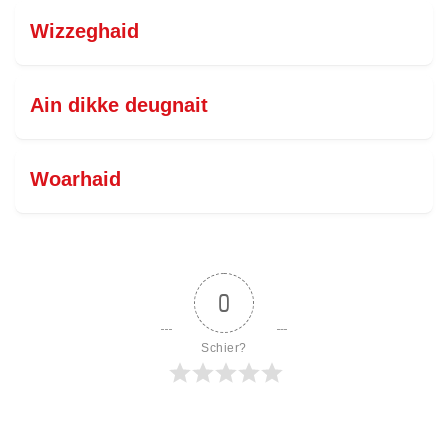
Wizzeghaid
Ain dikke deugnait
Woarhaid
0
Schier?