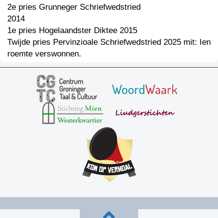
2e pries Grunneger Schriefwedstried
2014
1e pries Hogelaandster Diktee 2015
Twijde pries Pervinzioale Schriefwedstried 2025 mit: Ien
roemte verswonnen.