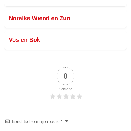
Norelke Wiend en Zun
Vos en Bok
0
Schier?
Berichtje bie n nije reactie?