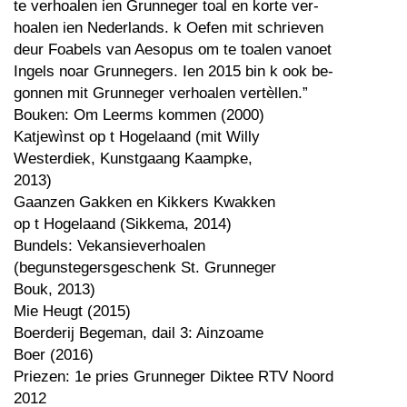
te verhoalen ien Grunneger toal en korte ver-
hoalen ien Nederlands. k Oefen mit schrieven
deur Foabels van Aesopus om te toalen vanoet
Ingels noar Grunnegers. Ien 2015 bin k ook be-
gonnen mit Grunneger verhoalen vertèllen.”
Bouken: Om Leerms kommen (2000)
Katjewìnst op t Hogelaand (mit Willy
Westerdiek, Kunstgaang Kaampke,
2013)
Gaanzen Gakken en Kikkers Kwakken
op t Hogelaand (Sikkema, 2014)
Bundels: Vekansieverhoalen
(begunstegersgeschenk St. Grunneger
Bouk, 2013)
Mie Heugt (2015)
Boerderij Begeman, dail 3: Ainzoame
Boer (2016)
Priezen: 1e pries Grunneger Diktee RTV Noord
2012