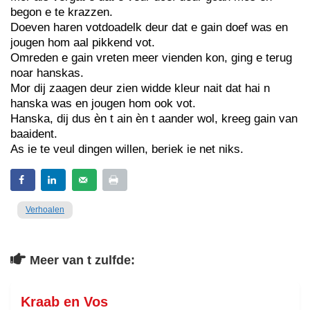
begon e te krazzen.
Doeven haren votdoadelk deur dat e gain doef was en
jougen hom aal pikkend vot.
Omreden e gain vreten meer vienden kon, ging e terug
noar hanskas.
Mor dij zaagen deur zien widde kleur nait dat hai n
hanska was en jougen hom ook vot.
Hanska, dij dus èn t ain èn t aander wol, kreeg gain van
baaident.
As ie te veul dingen willen, beriek ie net niks.
Verhoalen
Meer van t zulfde:
Kraab en Vos