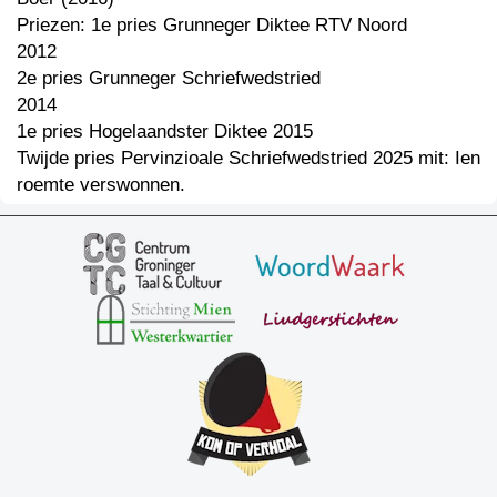
Priezen: 1e pries Grunneger Diktee RTV Noord
2012
2e pries Grunneger Schriefwedstried
2014
1e pries Hogelaandster Diktee 2015
Twijde pries Pervinzioale Schriefwedstried 2025 mit: Ien
roemte verswonnen.