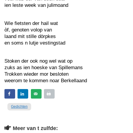
ien leste week van julimoand
Wie fietsten der hail wat
òf, genoten volop van
laand mit stille dörpkes
en soms n lutje vestingstad
Stoken der ook nog wel wat op
zuks as ien hoeske van Spillemans
Trokken wieder mor besloten
weerom te kommen noar Berkellaand
Gedichten
Meer van t zulfde: