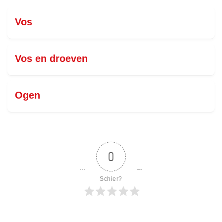
Vos
Vos en droeven
Ogen
0
Schier?