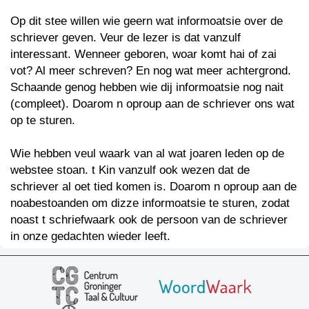
Op dit stee willen wie geern wat informoatsie over de
schriever geven. Veur de lezer is dat vanzulf
interessant. Wenneer geboren, woar komt hai of zai
vot? Al meer schreven? En nog wat meer achtergrond.
Schaande genog hebben wie dij informoatsie nog nait
(compleet). Doarom n oproup aan de schriever ons wat
op te sturen.
Wie hebben veul waark van al wat joaren leden op de
webstee stoan. t Kin vanzulf ook wezen dat de
schriever al oet tied komen is. Doarom n oproup aan de
noabestoanden om dizze informoatsie te sturen, zodat
noast t schriefwaark ook de persoon van de schriever
in onze gedachten wieder leeft.