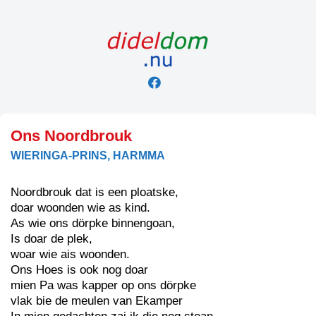
Skip
to
content
Ons Noordbrouk
WIERINGA-PRINS, HARMMA
Noordbrouk dat is een ploatske,
doar woonden wie as kind.
As wie ons dörpke binnengoan,
Is doar de plek,
woar wie ais woonden.
Ons Hoes is ook nog doar
mien Pa was kapper op ons dörpke
vlak bie de meulen van Ekamper