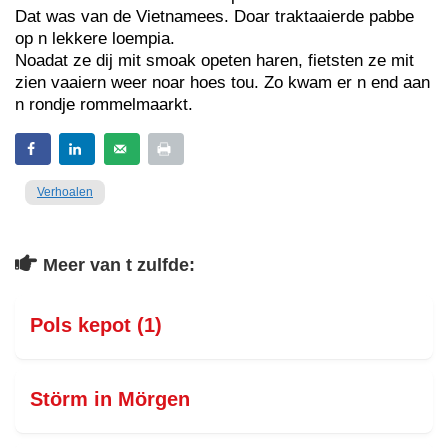
Dat was van de Vietnamees. Doar traktaaierde pabbe
op n lekkere loempia.
Noadat ze dij mit smoak opeten haren, fietsten ze mit
zien vaaiern weer noar hoes tou. Zo kwam er n end aan
n rondje rommelmaarkt.
Verhoalen
Meer van t zulfde:
Pols kepot (1)
Störm in Mörgen