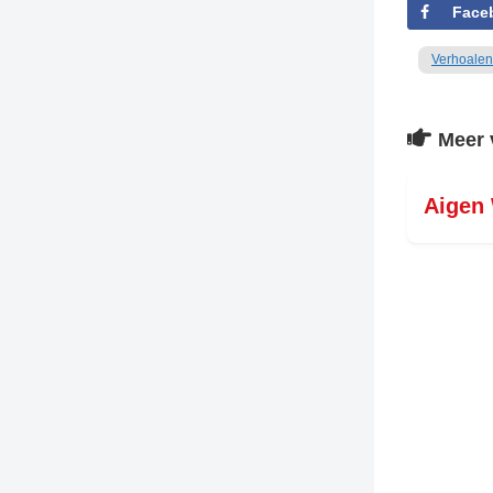
Face
Verhoalen
Meer 
Aigen 