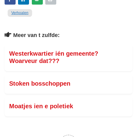
Verhoalen
Meer van t zulfde:
Westerkwartier ién gemeente?
Woarveur dat???
Stoken bosschoppen
Moatjes ien e poletiek