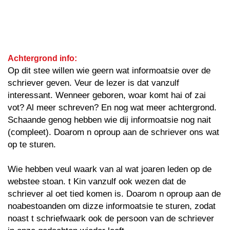
Achtergrond info:
Op dit stee willen wie geern wat informoatsie over de
schriever geven. Veur de lezer is dat vanzulf
interessant. Wenneer geboren, woar komt hai of zai
vot? Al meer schreven? En nog wat meer achtergrond.
Schaande genog hebben wie dij informoatsie nog nait
(compleet). Doarom n oproup aan de schriever ons wat
op te sturen.
Wie hebben veul waark van al wat joaren leden op de
webstee stoan. t Kin vanzulf ook wezen dat de
schriever al oet tied komen is. Doarom n oproup aan de
noabestoanden om dizze informoatsie te sturen, zodat
noast t schriefwaark ook de persoon van de schriever