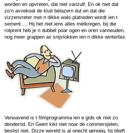
worden en opvreten, dat niet vanzulf. En ok niet dat
zo’n avvekoat de kluit belazern dut en dat die
vizzenvreter met n dikke wals platreden wordt ien t
sement…. Hij het niet iens alles metkregen, bij die
rolprent heb je n dubbel poar ogen en oren vanneuden,
nog meer grappen as snijvlokken ien n dikke winterbui.
Venoavend is t filmprogramma ien e gids ok niet zo
dendernd. En Geert kikt niet noar de commersjelen,
beslist niet. Dizze wereld is al onecht genoeg, hij blieft