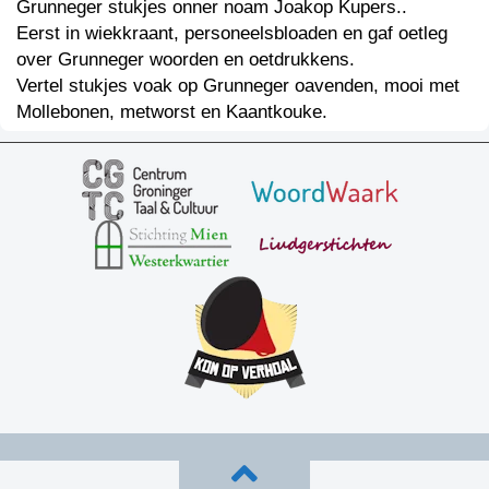
Grunneger stukjes onner noam Joakop Kupers..
Eerst in wiekkraant, personeelsbloaden en gaf oetleg
over Grunneger woorden en oetdrukkens.
Vertel stukjes voak op Grunneger oavenden, mooi met
Mollebonen, metworst en Kaantkouke.