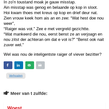
In zo’n toustand moak je gauw misstap.
Ain misstap was genog en belaande op kop in sloot.
Hoi kwam thoes met kreus op kop en drief deur nat.
Zien vrouw keek hom ais an en zee: “Wat hest doe nou
weer”,
“Raiger was vot.” Zee e met vergreld gezichtte.
“Wat mankeerd die nou, eerst benst ze an verjoagn en
nou zitst der achteran om dat e vot is?” “Benst ook nait
zuver wel.”
Wel was nou de inteligentste raiger of viever bezitter?
Verhoalen
Meer van t zulfde:
Woest