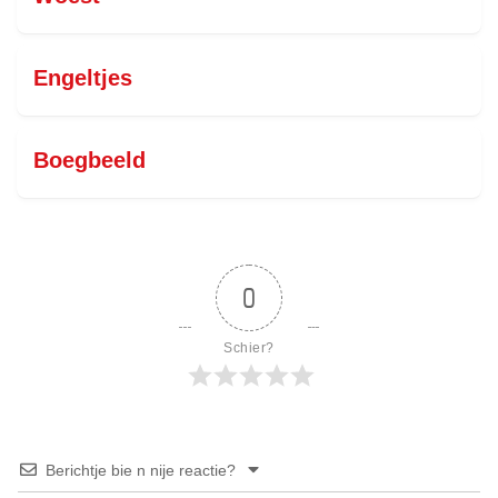
Engeltjes
Boegbeeld
0
Schier?
Berichtje bie n nije reactie?