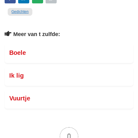
Gedichten
Meer van t zulfde:
Boele
Ik lig
Vuurtje
0