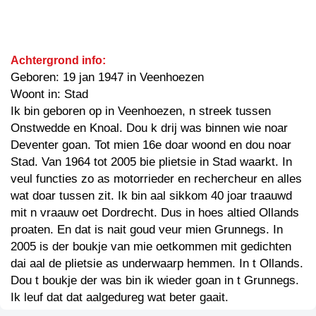
Achtergrond info:
Geboren: 19 jan 1947 in Veenhoezen
Woont in: Stad
Ik bin geboren op in Veenhoezen, n streek tussen
Onstwedde en Knoal. Dou k drij was binnen wie noar
Deventer goan. Tot mien 16e doar woond en dou noar
Stad. Van 1964 tot 2005 bie plietsie in Stad waarkt. In
veul functies zo as motorrieder en rechercheur en alles
wat doar tussen zit. Ik bin aal sikkom 40 joar traauwd
mit n vraauw oet Dordrecht. Dus in hoes altied Ollands
proaten. En dat is nait goud veur mien Grunnegs. In
2005 is der boukje van mie oetkommen mit gedichten
dai aal de plietsie as underwaarp hemmen. In t Ollands.
Dou t boukje der was bin ik wieder goan in t Grunnegs.
Ik leuf dat dat aalgedureg wat beter gaait.