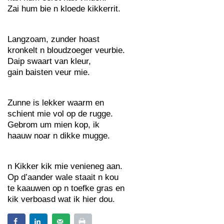
Zai hum bie n kloede kikkerrit.
Langzoam, zunder hoast
kronkelt n bloudzoeger veurbie.
Daip swaart van kleur,
gain baisten veur mie.
Zunne is lekker waarm en
schient mie vol op de rugge.
Gebrom um mien kop, ik
haauw noar n dikke mugge.
n Kikker kik mie venieneg aan.
Op d’aander wale staait n kou
te kaauwen op n toefke gras en
kik verboasd wat ik hier dou.