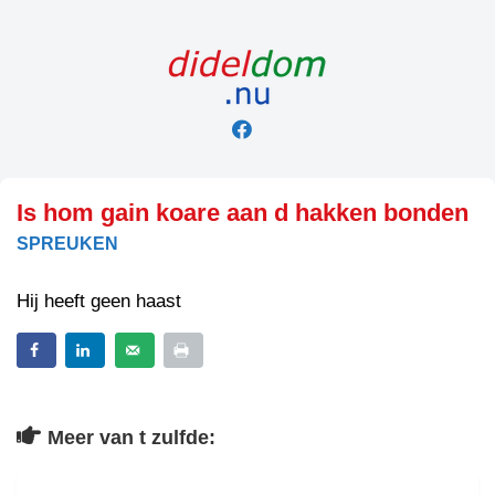
Skip
to
content
Is hom gain koare aan d hakken bonden
SPREUKEN
Hij heeft geen haast
Meer van t zulfde: