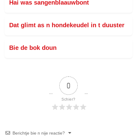
Hai was sangenblaauwbont
Dat glimt as n hondekeudel in t duuster
Bie de bok doun
0
Schier?
Berichtje bie n nije reactie?