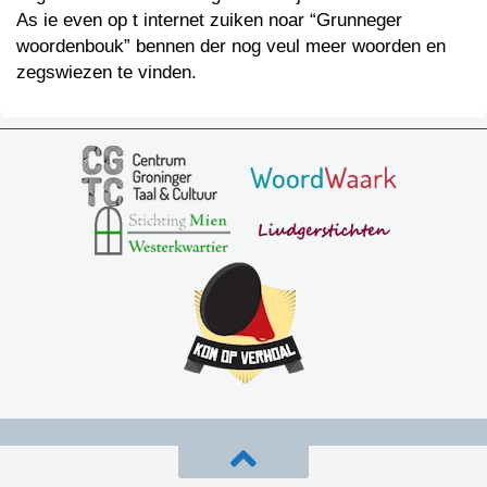
As ie even op t internet zuiken noar “Grunneger
woordenbouk” bennen der nog veul meer woorden en
zegswiezen te vinden.