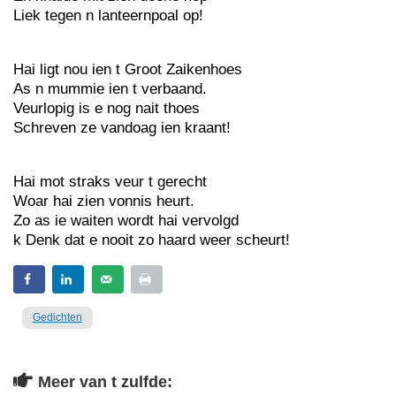
Liek tegen n lanteernpoal op!
Hai ligt nou ien t Groot Zaikenhoes
As n mummie ien t verbaand.
Veurlopig is e nog nait thoes
Schreven ze vandoag ien kraant!
Hai mot straks veur t gerecht
Woar hai zien vonnis heurt.
Zo as ie waiten wordt hai vervolgd
k Denk dat e nooit zo haard weer scheurt!
Gedichten
Meer van t zulfde: