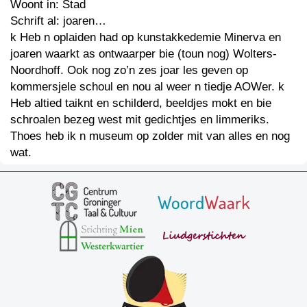
Woont in: Stad
Schrift al: joaren…
k Heb n oplaiden had op kunstakkedemie Minerva en
joaren waarkt as ontwaarper bie (toun nog) Wolters-
Noordhoff. Ook nog zo’n zes joar les geven op
kommersjele schoul en nou al weer n tiedje AOWer. k
Heb altied taiknt en schilderd, beeldjes mokt en bie
schroalen bezeg west mit gedichtjes en limmeriks.
Thoes heb ik n museum op zolder mit van alles en nog
wat.