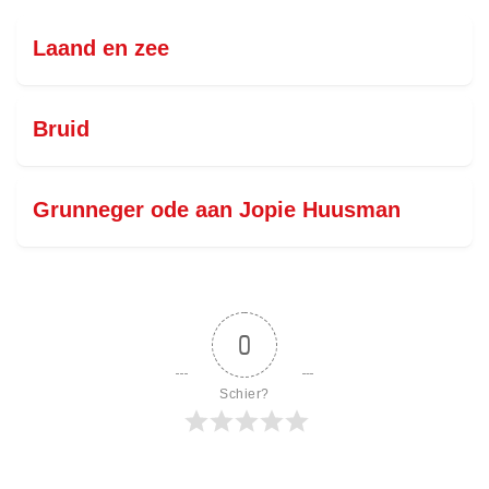
Laand en zee
Bruid
Grunneger ode aan Jopie Huusman
0
Schier?