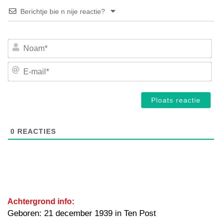
Berichtje bie n nije reactie?
No
E-
mai
0
REACTIES
Achtergrond info:
Geboren: 21 december 1939 in Ten Post