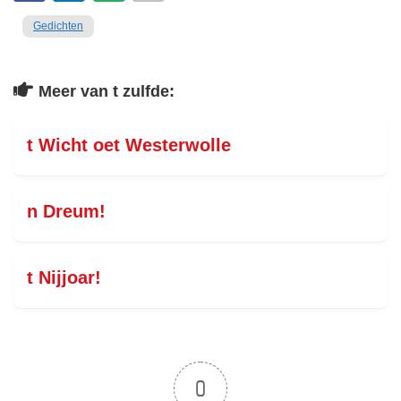
Gedichten
Meer van t zulfde:
t Wicht oet Westerwolle
n Dreum!
t Nijjoar!
0