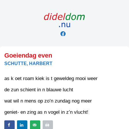
Skip
to
content
Goeiendag even
SCHUTTE, HARBERT
as k oet roam kiek is t geweldeg mooi weer
de zun schient in n blauwe lucht
wat wil n mens op zo’n zundag nog meer
geniet- en zing as n vogel in z’n vlucht!