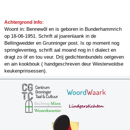
Achtergrond info:
Woont in: Bennewôl en is geboren in Bunderhammrich
op 18-06-1951. Schrift al joarenlaank in de
Bellingwedder en Grunninger post. Is op moment nog
springleventeg, schrift aal moand nog in t dialect en
dragt zo òf en tou veur. Drij gedichtenbundels oetgeven
en ain kookbouk ( handgeschreven deur Westerwoldse
keukenprinsessen).