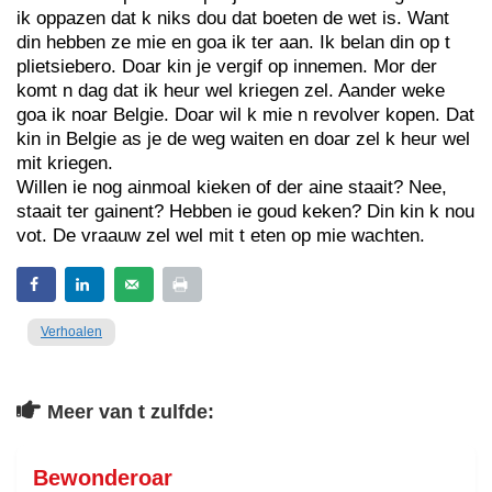
ik oppazen dat k niks dou dat boeten de wet is. Want
din hebben ze mie en goa ik ter aan. Ik belan din op t
plietsiebero. Doar kin je vergif op innemen. Mor der
komt n dag dat ik heur wel kriegen zel. Aander weke
goa ik noar Belgie. Doar wil k mie n revolver kopen. Dat
kin in Belgie as je de weg waiten en doar zel k heur wel
mit kriegen.
Willen ie nog ainmoal kieken of der aine staait? Nee,
staait ter gainent? Hebben ie goud keken? Din kin k nou
vot. De vraauw zel wel mit t eten op mie wachten.
Verhoalen
Meer van t zulfde:
Bewonderoar