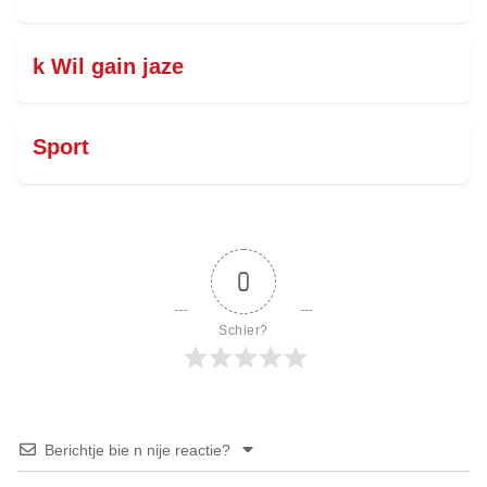
k Wil gain jaze
Sport
0
Schier?
Berichtje bie n nije reactie?