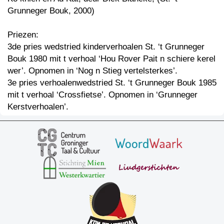
Grunneger Bouk, 2000)
Priezen:
3de pries wedstried kinderverhoalen St. ‘t Grunneger
Bouk 1980 mit t verhoal ‘Hou Rover Pait n schiere kerel
wer’. Opnomen in ‘Nog n Stieg vertelsterkes’.
3e pries verhoalenwedstried St. ‘t Grunneger Bouk 1985
mit t verhoal ‘Crossfietse’. Opnomen in ‘Grunneger
Kerstverhoalen’.