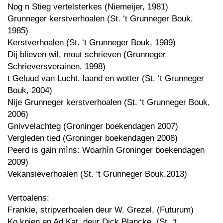
Nog n Stieg vertelsterkes (Niemeijer, 1981)
Grunneger kerstverhoalen (St. ‘t Grunneger Bouk,
1985)
Kerstverhoalen (St. ‘t Grunneger Bouk, 1989)
Dij blieven wil, mout schrieven (Grunneger
Schrieversverainen, 1998)
t Geluud van Lucht, laand en wotter (St. ‘t Grunneger
Bouk, 2004)
Nije Grunneger kerstverhoalen (St. ‘t Grunneger Bouk,
2006)
Gnivvelachteg (Groninger boekendagen 2007)
Vergleden tied (Groninger boekendagen 2008)
Peerd is gain mìns: Woarhìn Groninger boekendagen
2009)
Vekansieverhoalen (St. ‘t Grunneger Bouk,2013)
Vertoalens:
Frankie, stripverhoalen deur W. Grezel, (Futurum)
Ko knien en Ad Kat, deur Dick Blancke, (St. ‘t