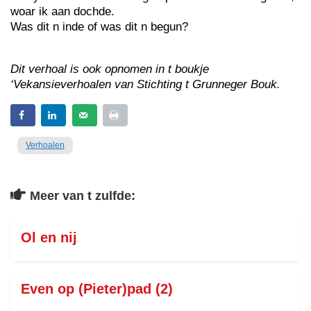
woar ik aan dochde.
Was dit n inde of was dit n begun?
Dit verhoal is ook opnomen in t boukje
‘Vekansieverhoalen van Stichting t Grunneger Bouk.
Verhoalen
Meer van t zulfde:
Ol en nij
Even op (Pieter)pad (2)