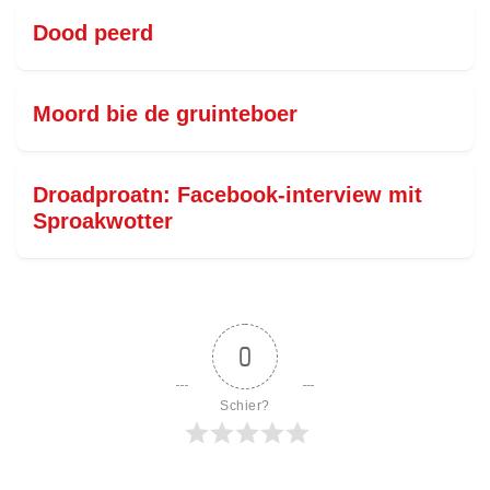
Dood peerd
Moord bie de gruinteboer
Droadproatn: Facebook-interview mit
Sproakwotter
0
Schier?