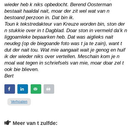
wieder heb k niks opbedocht. Berend Oosterman
bestaait haaldal nait, moar der zit wel wat van n
bestoand perzoon in. Dat bin ik.
Toun k tekstredakteur van Kreuze worden bin, ston der
n stukkie over in t Dagblad. Doar ston in vermeld da’k n
liggoamleke bepaarken heb. Dat was aiglieks nait
neudeg (op de biegoande foto was t ja te zain), want t
dut der nait tou. Wat mie aangaait wait je genog en huif
ik der wieder niks over vertellen. Meschain kom je n
moal wat tegen in schriefsels van mie, moar doar zel t
ook bie blieven.
Bert
Verhoalen
Meer van t zulfde: