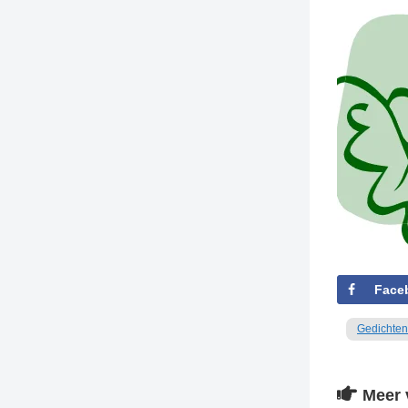
Face
Gedichten
Meer 