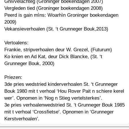
Gnivvelachteg (Groninger boekendagen 2007)
Vergleden tied (Groninger boekendagen 2008)
Peerd is gain mìns: Woarhìn Groninger boekendagen
2009)
Vekansieverhoalen (St. ‘t Grunneger Bouk,2013)
Vertoalens:
Frankie, stripverhoalen deur W. Grezel, (Futurum)
Ko knien en Ad Kat, deur Dick Blancke, (St. ‘t
Grunneger Bouk, 2000)
Priezen:
3de pries wedstried kinderverhoalen St. ‘t Grunneger
Bouk 1980 mit t verhoal ‘Hou Rover Pait n schiere kerel
wer’. Opnomen in ‘Nog n Stieg vertelsterkes’.
3e pries verhoalenwedstried St. ‘t Grunneger Bouk 1985
mit t verhoal ‘Crossfietse’. Opnomen in ‘Grunneger
Kerstverhoalen’.