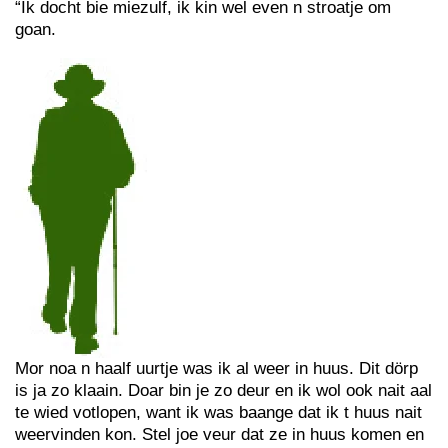
“Ik docht bie miezulf, ik kin wel even n stroatje om
goan.
Mor noa n haalf uurtje was ik al weer in huus. Dit dörp
is ja zo klaain. Doar bin je zo deur en ik wol ook nait aal
te wied votlopen, want ik was baange dat ik t huus nait
weervinden kon. Stel joe veur dat ze in huus komen en