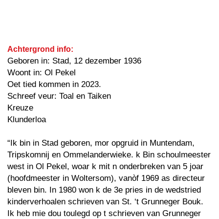
Achtergrond info:
Geboren in: Stad, 12 dezember 1936
Woont in: Ol Pekel
Oet tied kommen in 2023.
Schreef veur: Toal en Taiken
Kreuze
Klunderloa
“Ik bin in Stad geboren, mor opgruid in Muntendam,
Tripskomnij en Ommelanderwieke. k Bin schoulmeester
west in Ol Pekel, woar k mit n onderbreken van 5 joar
(hoofdmeester in Woltersom), vanòf 1969 as directeur
bleven bin. In 1980 won k de 3e pries in de wedstried
kinderverhoalen schrieven van St. ‘t Grunneger Bouk.
Ik heb mie dou toulegd op t schrieven van Grunneger