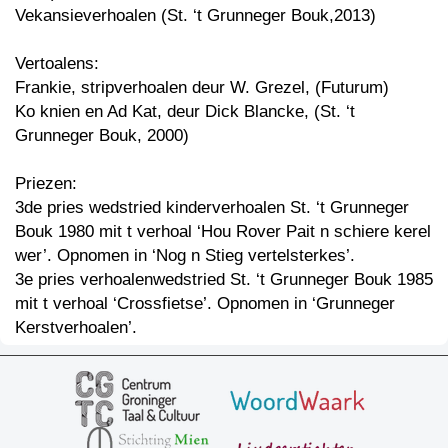
Vekansieverhoalen (St. ‘t Grunneger Bouk,2013)
Vertoalens:
Frankie, stripverhoalen deur W. Grezel, (Futurum)
Ko knien en Ad Kat, deur Dick Blancke, (St. ‘t
Grunneger Bouk, 2000)
Priezen:
3de pries wedstried kinderverhoalen St. ‘t Grunneger
Bouk 1980 mit t verhoal ‘Hou Rover Pait n schiere kerel
wer’. Opnomen in ‘Nog n Stieg vertelsterkes’.
3e pries verhoalenwedstried St. ‘t Grunneger Bouk 1985
mit t verhoal ‘Crossfietse’. Opnomen in ‘Grunneger
Kerstverhoalen’.