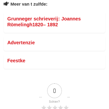
Meer van t zulfde:
Grunneger schrieverij: Joannes
Römelingh1820– 1892
Advertenzie
Feestke
0
Schier?