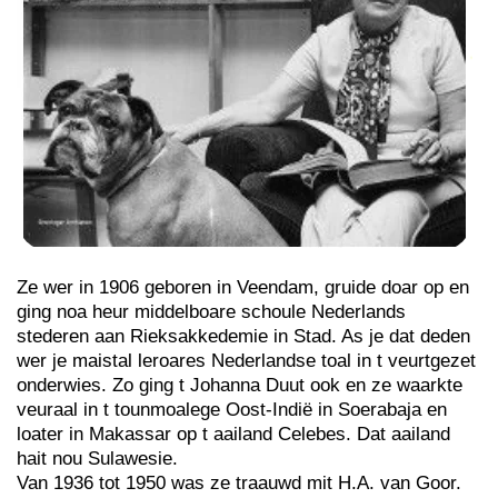
Ze wer in 1906 geboren in Veendam, gruide doar op en
ging noa heur middelboare schoule Nederlands
stederen aan Rieksakkedemie in Stad. As je dat deden
wer je maistal leroares Nederlandse toal in t veurtgezet
onderwies. Zo ging t Johanna Duut ook en ze waarkte
veuraal in t tounmoalege Oost-Indië in Soerabaja en
loater in Makassar op t aailand Celebes. Dat aailand
hait nou Sulawesie.
Van 1936 tot 1950 was ze traauwd mit H.A. van Goor.