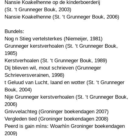
Nansie Koakelhenne op de kinderboerderij
(St. ‘t Grunneger Bouk, 2003)
Nansie Koakelhenne (St. ‘t Grunneger Bouk, 2006)
Bundels:
Nog n Stieg vertelsterkes (Niemeijer, 1981)
Grunneger kerstverhoalen (St. ‘t Grunneger Bouk,
1985)
Kerstverhoalen (St. ‘t Grunneger Bouk, 1989)
Dij blieven wil, mout schrieven (Grunneger
Schrieversverainen, 1998)
t Geluud van Lucht, laand en wotter (St. ‘t Grunneger
Bouk, 2004)
Nije Grunneger kerstverhoalen (St. ‘t Grunneger Bouk,
2006)
Gnivvelachteg (Groninger boekendagen 2007)
Vergleden tied (Groninger boekendagen 2008)
Peerd is gain mìns: Woarhìn Groninger boekendagen
2009)