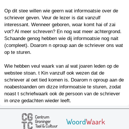
Op dit stee willen wie geern wat informoatsie over de
schriever geven. Veur de lezer is dat vanzulf
interessant. Wenneer geboren, woar komt hai of zai
vot? Al meer schreven? En nog wat meer achtergrond.
Schaande genog hebben wie dij informoatsie nog nait
(compleet). Doarom n oproup aan de schriever ons wat
op te sturen.
Wie hebben veul waark van al wat joaren leden op de
webstee stoan. t Kin vanzulf ook wezen dat de
schriever al oet tied komen is. Doarom n oproup aan de
noabestoanden om dizze informoatsie te sturen, zodat
noast t schriefwaark ook de persoon van de schriever
in onze gedachten wieder leeft.