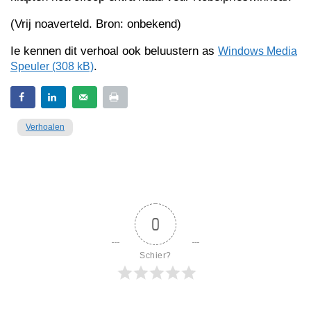
(Vrij noaverteld. Bron: onbekend)
Ie kennen dit verhoal ook beluustern as
Windows Media
.
Speuler (308 kB)
Verhoalen
0
Schier?