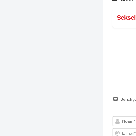
Seksc
Berichtj