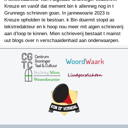
Kreuze en vanòf dat mement bin k allenneg nog in t
Grunnegs schrieven goan. In jannewoarie 2023 is
Kreuze opholden te bestoan. k Bin doarmit stopd as
tekstredakteur en k hoop nou meer mit aigen schrieverij
aan d’loop te kinnen. Mien schrieverij bestaait t mainst
uut blogs over n verschaaidenhaid aan onderwaarpen.