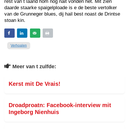
rest van t laand hom nog nait vonden het. Mit zien
daarde staarke spaigelploade is e de beste vertolker
van de Grunneger blues, dij hail best noast de Drintse
stoan kin.
Verhoalen
Meer van t zulfde:
Kerst mit De Vrais!
Droadproatn: Facebook-interview mit
Ingeborg Nienhuis