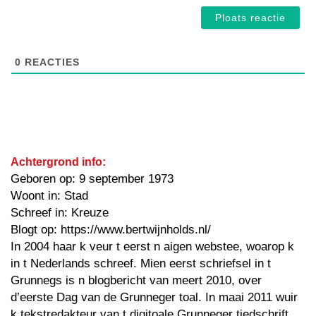
0
REACTIES
Achtergrond info:
Geboren op: 9 september 1973
Woont in: Stad
Schreef in: Kreuze
Blogt op: https://www.bertwijnholds.nl/
In 2004 haar k veur t eerst n aigen webstee, woarop k
in t Nederlands schreef. Mien eerst schriefsel in t
Grunnegs is n blogbericht van meert 2010, over
d’eerste Dag van de Grunneger toal. In maai 2011 wuir
k tekstredakteur van t digitoale Grunneger tiedschrift