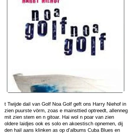
t Twijde dail van Golf Noa Golf geft ons Harry Niehof in
zien puurste vörm, zoas e mainsttied optreedt, allenneg
mit zien stem en n gitoar. Hai wol n poar van zien
oldere laidjes ook es solo en akoestisch opnemen, dij
den hail aans klinken as op d’albums Cuba Blues en