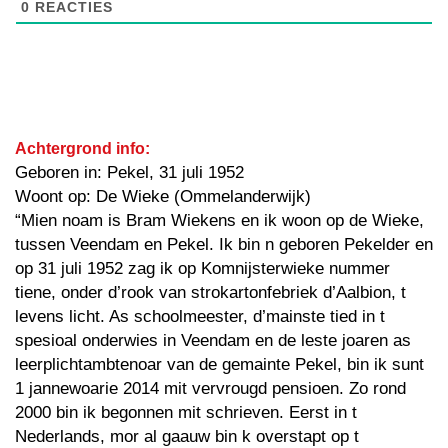
0
REACTIES
Achtergrond info:
Geboren in: Pekel, 31 juli 1952
Woont op: De Wieke (Ommelanderwijk)
“Mien noam is Bram Wiekens en ik woon op de Wieke,
tussen Veendam en Pekel. Ik bin n geboren Pekelder en
op 31 juli 1952 zag ik op Komnijsterwieke nummer
tiene, onder d’rook van strokartonfebriek d’Aalbion, t
levens licht. As schoolmeester, d’mainste tied in t
spesioal onderwies in Veendam en de leste joaren as
leerplichtambtenoar van de gemainte Pekel, bin ik sunt
1 jannewoarie 2014 mit vervrougd pensioen. Zo rond
2000 bin ik begonnen mit schrieven. Eerst in t
Nederlands, mor al gaauw bin k overstapt op t