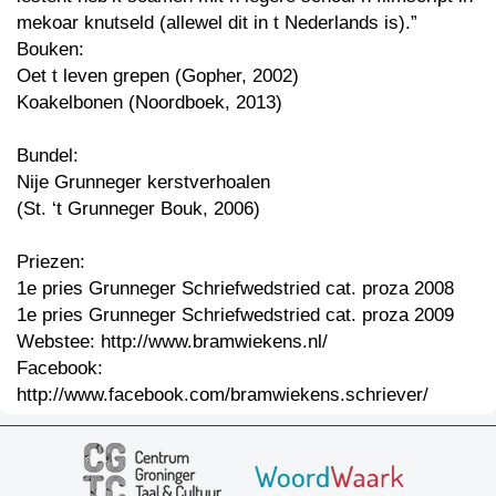
mekoar knutseld (allewel dit in t Nederlands is).”
Bouken:
Oet t leven grepen (Gopher, 2002)
Koakelbonen (Noordboek, 2013)
Bundel:
Nije Grunneger kerstverhoalen
(St. ‘t Grunneger Bouk, 2006)
Priezen:
1e pries Grunneger Schriefwedstried cat. proza 2008
1e pries Grunneger Schriefwedstried cat. proza 2009
Webstee: http://www.bramwiekens.nl/
Facebook:
http://www.facebook.com/bramwiekens.schriever/