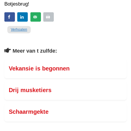
Botjesbrug!
Verhoalen
Meer van t zulfde:
Vekansie is begonnen
Drij musketiers
Schaarmgekte