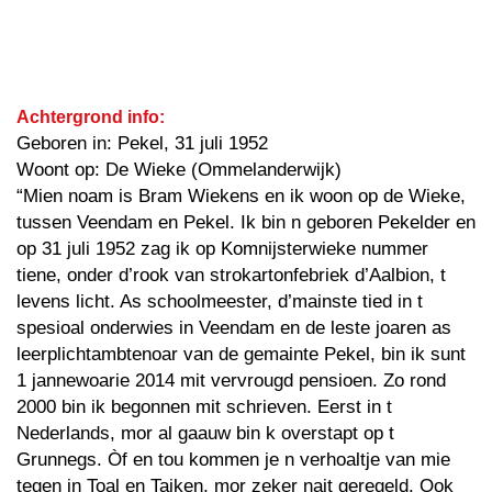
Achtergrond info:
Geboren in: Pekel, 31 juli 1952
Woont op: De Wieke (Ommelanderwijk)
“Mien noam is Bram Wiekens en ik woon op de Wieke,
tussen Veendam en Pekel. Ik bin n geboren Pekelder en
op 31 juli 1952 zag ik op Komnijsterwieke nummer
tiene, onder d’rook van strokartonfebriek d’Aalbion, t
levens licht. As schoolmeester, d’mainste tied in t
spesioal onderwies in Veendam en de leste joaren as
leerplichtambtenoar van de gemainte Pekel, bin ik sunt
1 jannewoarie 2014 mit vervrougd pensioen. Zo rond
2000 bin ik begonnen mit schrieven. Eerst in t
Nederlands, mor al gaauw bin k overstapt op t
Grunnegs. Òf en tou kommen je n verhoaltje van mie
tegen in Toal en Taiken, mor zeker nait geregeld. Ook