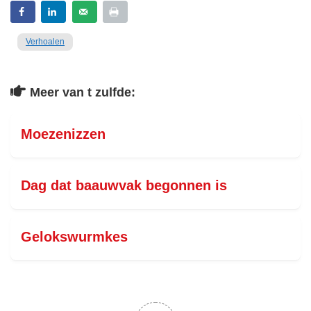
Verhoalen
Meer van t zulfde:
Moezenizzen
Dag dat baauwvak begonnen is
Gelokswurmkes