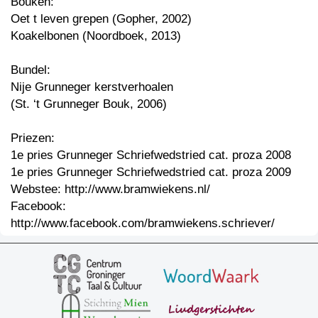
Bouken:
Oet t leven grepen (Gopher, 2002)
Koakelbonen (Noordboek, 2013)
Bundel:
Nije Grunneger kerstverhoalen
(St. ‘t Grunneger Bouk, 2006)
Priezen:
1e pries Grunneger Schriefwedstried cat. proza 2008
1e pries Grunneger Schriefwedstried cat. proza 2009
Webstee: http://www.bramwiekens.nl/
Facebook:
http://www.facebook.com/bramwiekens.schriever/