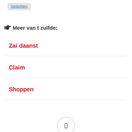
Gedichten
Meer van t zulfde:
Zai daanst
Claim
Shoppen
0