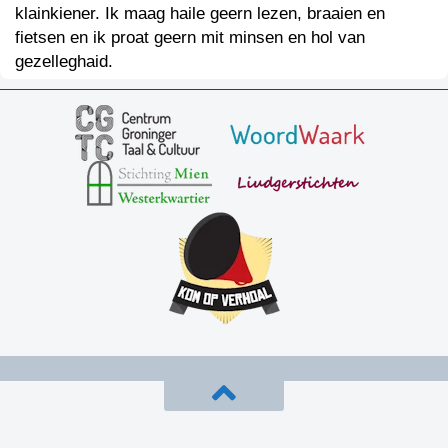
klainkiener. Ik maag haile geern lezen, braaien en
fietsen en ik proat geern mit minsen en hol van
gezelleghaid.