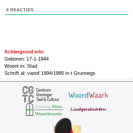
0
REACTIES
Achtergrond info:
Geboren: 17-1-1944
Woont in: Stad
Schrift al: vanof 1994/1995 in t Grunnegs