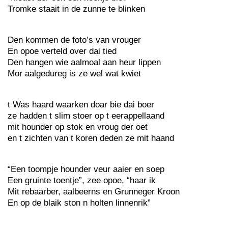
Tromke staait in de zunne te blinken
Den kommen de foto’s van vrouger
En opoe verteld over dai tied
Den hangen wie aalmoal aan heur lippen
Mor aalgedureg is ze wel wat kwiet
t Was haard waarken doar bie dai boer
ze hadden t slim stoer op t eerappellaand
mit hounder op stok en vroug der oet
en t zichten van t koren deden ze mit haand
“Een toompje hounder veur aaier en soep
Een gruinte toentje”, zee opoe, “haar ik
Mit rebaarber, aalbeerns en Grunneger Kroon
En op de blaik ston n holten linnenrik”