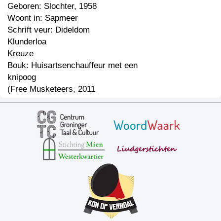
Geboren: Slochter, 1958
Woont in: Sapmeer
Schrift veur: Dideldom
Klunderloa
Kreuze
Bouk: Huisartsenchauffeur met een
knipoog
(Free Musketeers, 2011