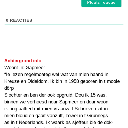
0
REACTIES
Achtergrond info:
Woont in: Sapmeer
“Ie lezen regelmoateg wel wat van mien haand in
Kreuze en Dideldom. Ik bin in 1958 geboren in t mooie
dörp
Slochter en ben der ook opgruid. Dou ik 15 was,
binnen we verhoesd noar Sapmeer en doar woon
ik nog aaltied mit mien vraauw. t Schrieven zit in
mien bloud en gaait vanzulf, zowel in t Grunnegs
as in t Nederlands. Ik waark as sjeffeur bie de dok-