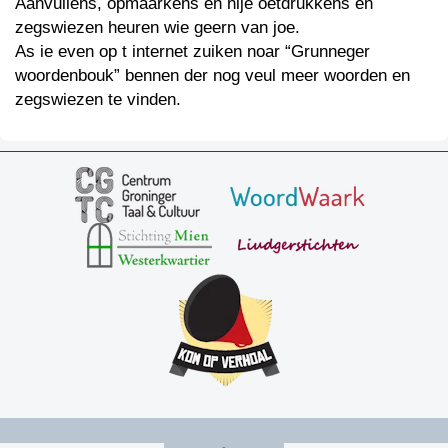
Aanvullens, opmaarkens en nije oetdrukkens en
zegswiezen heuren wie geern van joe.
As ie even op t internet zuiken noar “Grunneger
woordenbouk” bennen der nog veul meer woorden en
zegswiezen te vinden.