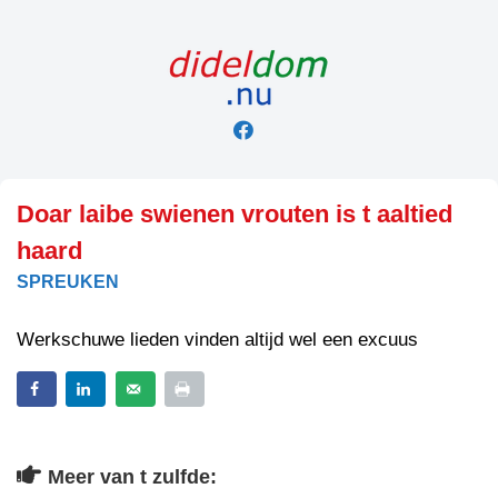
Skip
to
content
Doar laibe swienen vrouten is t aaltied
haard
SPREUKEN
Werkschuwe lieden vinden altijd wel een excuus
Meer van t zulfde: