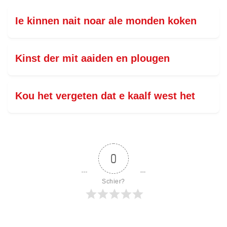
Ie kinnen nait noar ale monden koken
Kinst der mit aaiden en plougen
Kou het vergeten dat e kaalf west het
0
Schier?