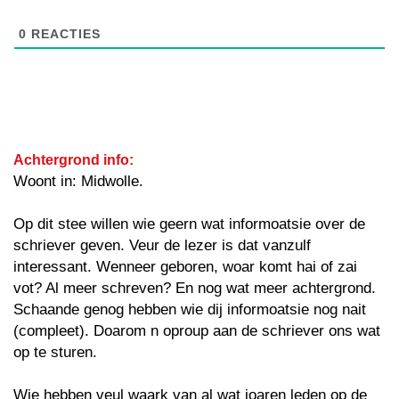
0
REACTIES
Achtergrond info:
Woont in: Midwolle.
Op dit stee willen wie geern wat informoatsie over de
schriever geven. Veur de lezer is dat vanzulf
interessant. Wenneer geboren, woar komt hai of zai
vot? Al meer schreven? En nog wat meer achtergrond.
Schaande genog hebben wie dij informoatsie nog nait
(compleet). Doarom n oproup aan de schriever ons wat
op te sturen.
Wie hebben veul waark van al wat joaren leden op de