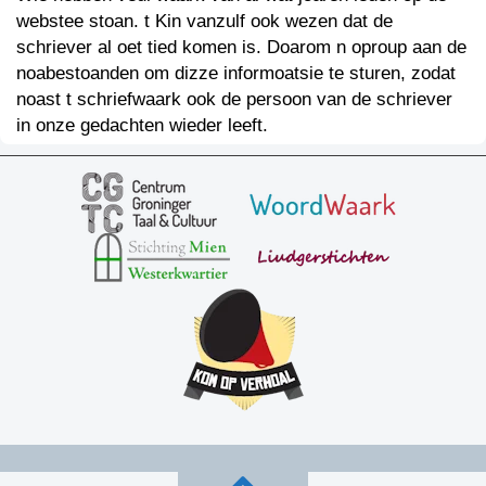
webstee stoan. t Kin vanzulf ook wezen dat de
schriever al oet tied komen is. Doarom n oproup aan de
noabestoanden om dizze informoatsie te sturen, zodat
noast t schriefwaark ook de persoon van de schriever
in onze gedachten wieder leeft.