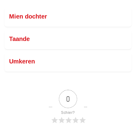
Mien dochter
Taande
Umkeren
0
Schier?