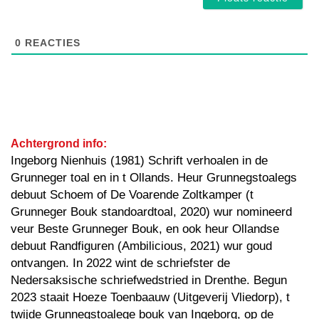
0
REACTIES
Achtergrond info:
Ingeborg Nienhuis (1981) Schrift verhoalen in de
Grunneger toal en in t Ollands. Heur Grunnegstoalegs
debuut Schoem of De Voarende Zoltkamper (t
Grunneger Bouk standoardtoal, 2020) wur nomineerd
veur Beste Grunneger Bouk, en ook heur Ollandse
debuut Randfiguren (Ambilicious, 2021) wur goud
ontvangen. In 2022 wint de schriefster de
Nedersaksische schriefwedstried in Drenthe. Begun
2023 staait Hoeze Toenbaauw (Uitgeverij Vliedorp), t
twijde Grunnegstoalege bouk van Ingeborg, op de