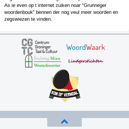
As ie even op t internet zuiken noar “Grunneger
woordenbouk” bennen der nog veul meer woorden en
zegswiezen te vinden.