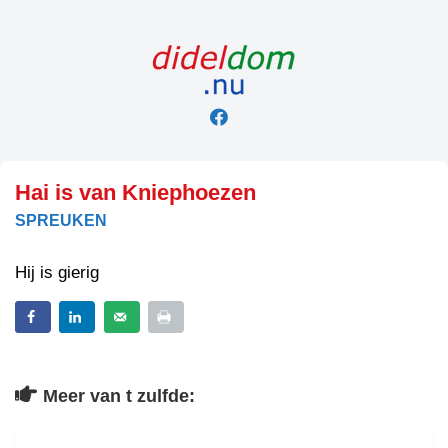
Skip
to
content
Hai is van Kniephoezen
SPREUKEN
Hij is gierig
Meer van t zulfde: