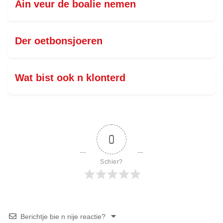
Ain veur de boalie nemen
Der oetbonsjoeren
Wat bist ook n klonterd
0
Schier?
Berichtje bie n nije reactie?