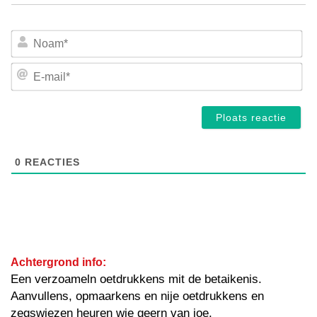
No
E-
mai
0
REACTIES
Achtergrond info:
Een verzoameln oetdrukkens mit de betaikenis.
Aanvullens, opmaarkens en nije oetdrukkens en
zegswiezen heuren wie geern van joe.