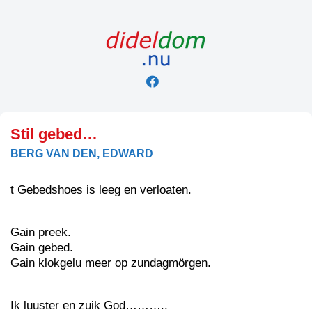
Skip
to
content
Stil gebed…
BERG VAN DEN, EDWARD
t Gebedshoes is leeg en verloaten.
Gain preek.
Gain gebed.
Gain klokgelu meer op zundagmörgen.
Ik luuster en zuik God………..