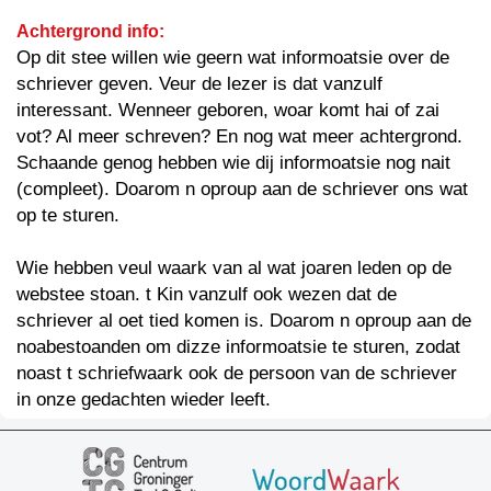
Achtergrond info:
Op dit stee willen wie geern wat informoatsie over de
schriever geven. Veur de lezer is dat vanzulf
interessant. Wenneer geboren, woar komt hai of zai
vot? Al meer schreven? En nog wat meer achtergrond.
Schaande genog hebben wie dij informoatsie nog nait
(compleet). Doarom n oproup aan de schriever ons wat
op te sturen.
Wie hebben veul waark van al wat joaren leden op de
webstee stoan. t Kin vanzulf ook wezen dat de
schriever al oet tied komen is. Doarom n oproup aan de
noabestoanden om dizze informoatsie te sturen, zodat
noast t schriefwaark ook de persoon van de schriever
in onze gedachten wieder leeft.