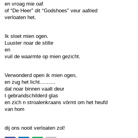
en vroag mie oaf
of “De Heer” dit “Godshoes” veur aaltied
verloaten het.
Ik sloet mien ogen.
Luuster noar de stilte
en
vuil de waarmte op mien gezicht.
Verwonderd open ik mien ogen,
en zug het licht………
dat noar binnen vaalt deur
t gebrandschilderd glas
en zich n stroalenkraans vörmt om het heufd
van hom
dij ons nooit verloaten zol!