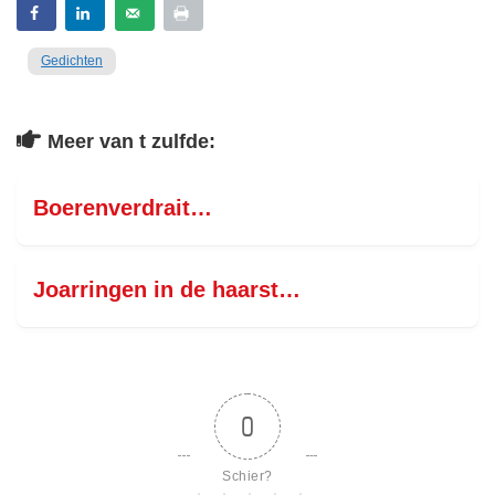
Gedichten
Meer van t zulfde:
Boerenverdrait…
Joarringen in de haarst…
0
Schier?