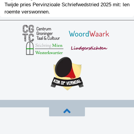
Twijde pries Pervinzioale Schriefwedstried 2025 mit: Ien
roemte verswonnen.