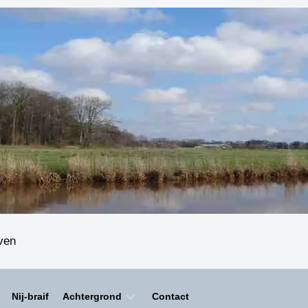
even
Nij-braif
Achtergrond
Contact