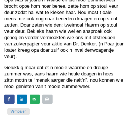
brocht opoe hom noar benee, zette hom op stoul veur
deur zodat hai wat te kieken haar. Nou most t oale
mens mie ook nog noar beneden droagen en op stoul
zetten. Doar zaten wie den: tweimoal Haarm op stoul
veur deur. Bekieks haarn wie wel en ansproak ook
genog en verder vermoakten wie ons mit ofstreupen
van zulverpapier veur aktie van Dr. Denker. (n Poar joar
loater kreeg opa doar zulf ook n invalidenwoagentje
veur).
Gelukkig moar dat et n mooie waarme en dreuge
zummer was, aans haarn wie heule doagen in hoes
zittn mottn te “mensk aarger die nait’n”, nou konnen wie
mooi genieten van t mooie zummerweer.
Verhoalen