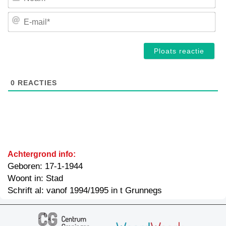
E-
mai
0
REACTIES
Achtergrond info:
Geboren: 17-1-1944
Woont in: Stad
Schrift al: vanof 1994/1995 in t Grunnegs