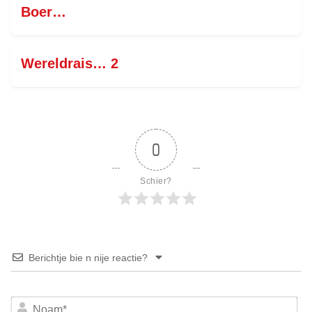
Boer…
Wereldrais… 2
0
Schier?
Berichtje bie n nije reactie?
No