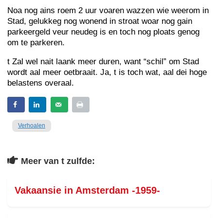
Noa nog ains roem 2 uur voaren wazzen wie weerom in
Stad, gelukkeg nog wonend in stroat woar nog gain
parkeergeld veur neudeg is en toch nog ploats genog
om te parkeren.
t Zal wel nait laank meer duren, want “schil” om Stad
wordt aal meer oetbraait. Ja, t is toch wat, aal dei hoge
belastens overaal.
Verhoalen
Meer van t zulfde:
Vakaansie in Amsterdam -1959-