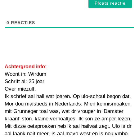
0
REACTIES
Achtergrond info:
Woont in: Wirdum
Schrift al: 25 joar
Over miezulf.
Ik schrief aal hail wat joaren. Op ulo-schoul begon dat.
Mor dou maistieds in Nederlands. Mien kennismoaken
mit Grunneger toal was, wat dr vrouger in ‘Damster
kraant’ ston. klaine verhoaltjes. Ik kon ze amper lezen.
Mit dizze oetsproaken heb ik aal hailwat zegt. Ulo is dr
aal laank nait meer, is aal mavo west en is nou vmbo.