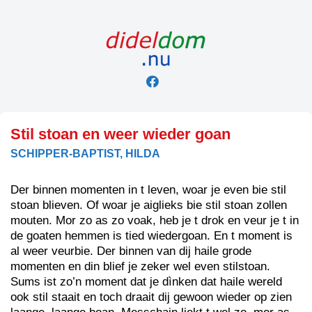
Skip
to
content
Stil stoan en weer wieder goan
SCHIPPER-BAPTIST, HILDA
Der binnen momenten in t leven, woar je even bie stil
stoan blieven. Of woar je aiglieks bie stil stoan zollen
mouten. Mor zo as zo voak, heb je t drok en veur je t in
de goaten hemmen is tied wiedergoan. En t moment is
al weer veurbie. Der binnen van dij haile grode
momenten en din blief je zeker wel even stilstoan.
Sums ist zo’n moment dat je dìnken dat haile wereld
ook stil staait en toch draait dij gewoon wieder op zien