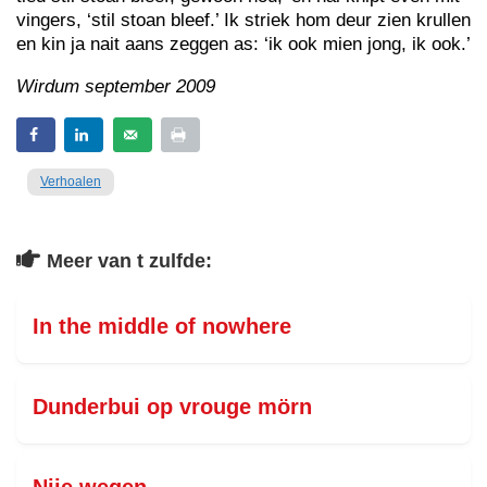
vingers, ‘stil stoan bleef.’ Ik striek hom deur zien krullen
en kin ja nait aans zeggen as: ‘ik ook mien jong, ik ook.’
Wirdum september 2009
Verhoalen
Meer van t zulfde:
In the middle of nowhere
Dunderbui op vrouge mörn
Nije wegen