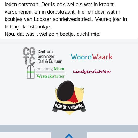
leden ontstoan. Der is ook wel ais wat in kraant
verschenen, en in dörpskraant. hier en doar wat in
boukjes van Lopster schriefwedstried.. Veureg joar in
het nije kerstboukje.
Nou, dat was t wel zo’n beetje. ducht mie.