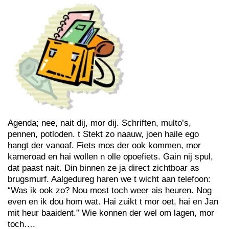
Agenda; nee, nait dij, mor dij. Schriften, multo’s,
pennen, potloden. t Stekt zo naauw, joen haile ego
hangt der vanoaf. Fiets mos der ook kommen, mor
kameroad en hai wollen n olle opoefiets. Gain nij spul,
dat paast nait. Din binnen ze ja direct zichtboar as
brugsmurf. Aalgedureg haren we t wicht aan telefoon:
“Was ik ook zo? Nou most toch weer ais heuren. Nog
even en ik dou hom wat. Hai zuikt t mor oet, hai en Jan
mit heur baaident.” Wie konnen der wel om lagen, mor
toch….