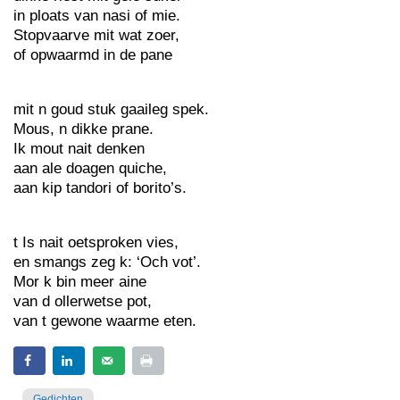
in ploats van nasi of mie.
Stopvaarve mit wat zoer,
of opwaarmd in de pane
mit n goud stuk gaaileg spek.
Mous, n dikke prane.
Ik mout nait denken
aan ale doagen quiche,
aan kip tandori of borito’s.
t Is nait oetsproken vies,
en smangs zeg k: ‘Och vot’.
Mor k bin meer aine
van d ollerwetse pot,
van t gewone waarme eten.
Gedichten