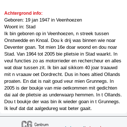
Achtergrond info:
Geboren: 19 jan 1947 in Veenhoezen
Woont in: Stad
Ik bin geboren op in Veenhoezen, n streek tussen
Onstwedde en Knoal. Dou k drij was binnen wie noar
Deventer goan. Tot mien 16e doar woond en dou noar
Stad. Van 1964 tot 2005 bie plietsie in Stad waarkt. In
veul functies zo as motorrieder en rechercheur en alles
wat doar tussen zit. Ik bin aal sikkom 40 joar traauwd
mit n vraauw oet Dordrecht. Dus in hoes altied Ollands
proaten. En dat is nait goud veur mien Grunnegs. In
2005 is der boukje van mie oetkommen mit gedichten
dai aal de plietsie as underwaarp hemmen. In t Ollands.
Dou t boukje der was bin ik wieder goan in t Grunnegs.
Ik leuf dat dat aalgedureg wat beter gaait.