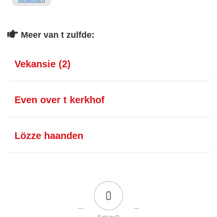
Meer van t zulfde:
Vekansie (2)
Even over t kerkhof
Lözze haanden
0