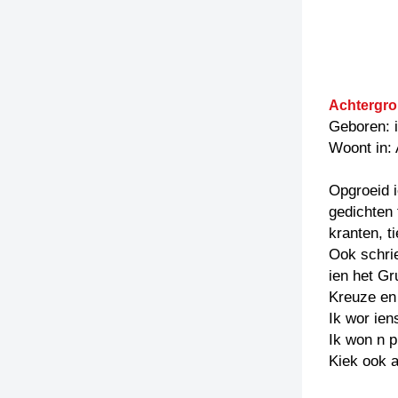
Achtergro
Geboren: 
Woont in:
Opgroeid i
gedichten 
kranten, t
Ook schrie
ien het Gr
Kreuze en 
Ik wor ien
Ik won n 
Kiek ook 