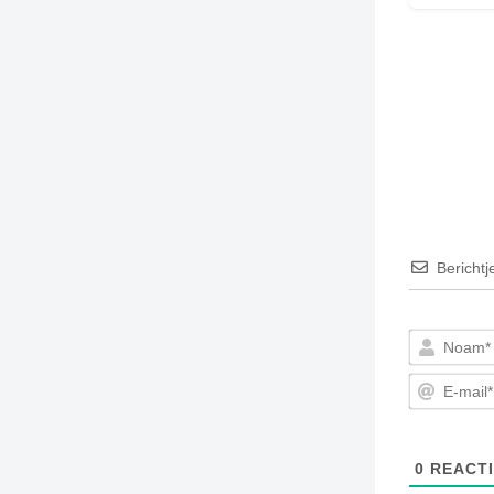
Berichtj
0
REACTI