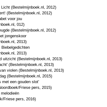
d Licht (Bestelmijnboek.nl, 2012)
ert! (Bestelmijnboek.nl, 2012)
abet voor jou
nboek.nl, 012)
eugde (Bestelmijnboek.nl, 2012)
het jongenskoor
nboek.nl, 2013)
 Biebelgedichten
nboek.nl, 2013)
 uitzicht (Bestelmijnboek.nl, 2013)
cht’ (Bestelmijnboek.nl, 2013)
t van violen (Bestelmijnboek.nl, 2013)
dag (Bestelmijnboek.nl, 2015)
s met een gouden slot’
Noordboek/Friese pers, 2015)
l melodieën
k/Friese pers, 2016)