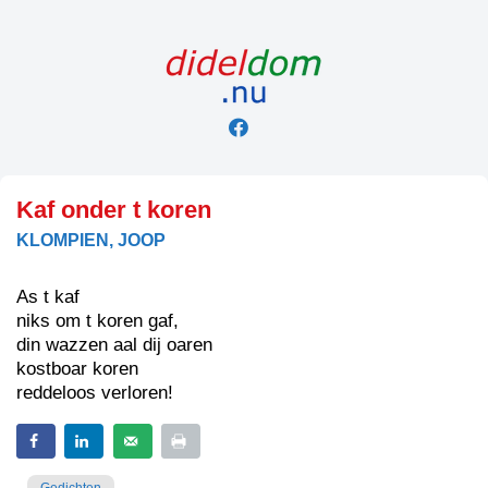
Skip
to
content
Kaf onder t koren
KLOMPIEN, JOOP
As t kaf
niks om t koren gaf,
din wazzen aal dij oaren
kostboar koren
reddeloos verloren!