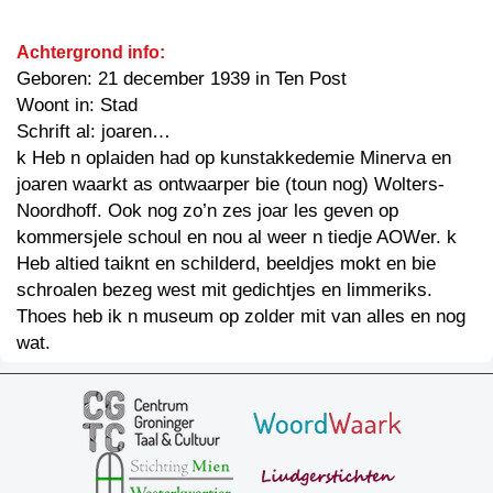
Achtergrond info:
Geboren: 21 december 1939 in Ten Post
Woont in: Stad
Schrift al: joaren…
k Heb n oplaiden had op kunstakkedemie Minerva en
joaren waarkt as ontwaarper bie (toun nog) Wolters-
Noordhoff. Ook nog zo’n zes joar les geven op
kommersjele schoul en nou al weer n tiedje AOWer. k
Heb altied taiknt en schilderd, beeldjes mokt en bie
schroalen bezeg west mit gedichtjes en limmeriks.
Thoes heb ik n museum op zolder mit van alles en nog
wat.