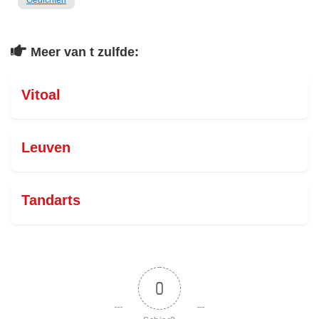
Gedichten
Meer van t zulfde:
Vitoal
Leuven
Tandarts
0