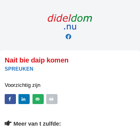
Skip
to
content
Nait bie daip komen
SPREUKEN
Voorzichtig zijn
Meer van t zulfde: