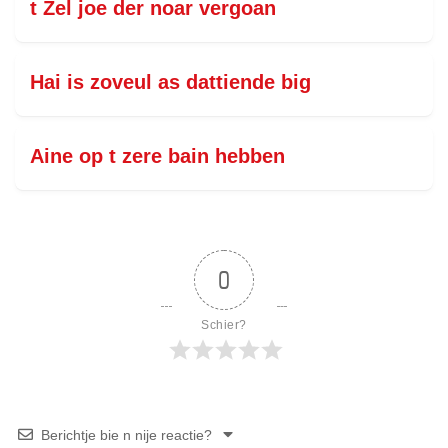
t Zel joe der noar vergoan
Hai is zoveul as dattiende big
Aine op t zere bain hebben
0
Schier?
Berichtje bie n nije reactie?