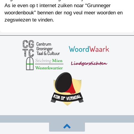
As ie even op t internet zuiken noar “Grunneger
woordenbouk” bennen der nog veul meer woorden en
zegswiezen te vinden.