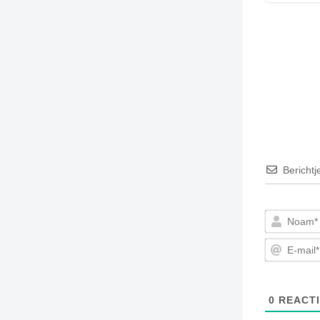
Berichtj
0
REACTI