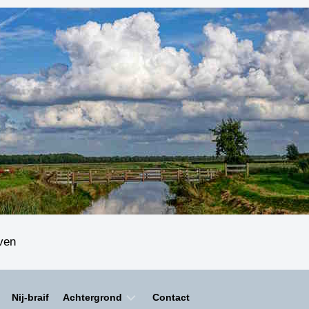
even
Nij-braif
Achtergrond
Contact